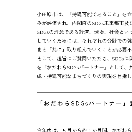
小田原市は、「持続可能であること」を命
みが評価され、内閣府のSDGs未来都市及
SDGsの理念である経済、環境、社会と
していくためには、それぞれの分野での強
まと「共に」取り組んでいくことが必要不
そこで、趣旨にご賛同いただき、SDGs
を「おだわらSDGsパートナー」として、
成・持続可能なまちづくりの実現を目指し
「おだわらSDGsパートナー」
今年度は、５月から約１か月間、おだわら