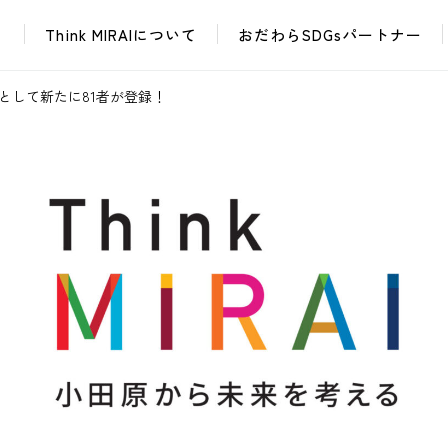
Think MIRAIについて
おだわらSDGsパートナー
イベント・催し
課題解決ワークショップ
おだわらイノベーションラボ
ユース・レイディオ
として新たに81者が登録！
普及啓発グッズ
次世代
イベント・催し
課題解決ワークショップ
おだちん
おだわら市民学校
おだわらイノベーションラボ
ユース・レイディオ
普及啓発グッズ
次世代
おだちん
おだわら市民学校