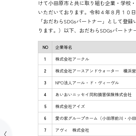
けて小田原市と共に取り組む企業・学校・
いただいております。令和４年８月１０日
「おだわらSDGsパートナー」として登
ります。）以下、おだわらSDGsパート
企業等名
NO
株式会社アークル
1
株式会社アースアンドウォーター 横浜営
2
NPO法人アール・ド・ヴィーヴル
3
あいおいニッセイ同和損害保険株式会社 
4
株式会社アイズ
5
愛の家グループホーム（小田原前川・小田
6
アヴィ 株式会社
7