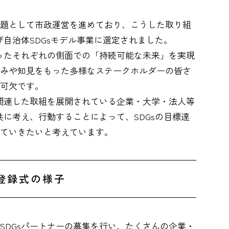
題として市政運営を進めており、こうした取り組
び自治体SDGsモデル事業に選定されました。
いったそれぞれの側面での「持続可能な未来」を実現
みや知見をもった多様なステークホルダーの皆さ
可欠です。
に関連した取組を展開されている企業・大学・法人等
共に考え、行動することによって、SDGsの目標達
ていきたいと考えています。
登録式の様子
SDGsパートナーの募集を行い、たくさんの企業・