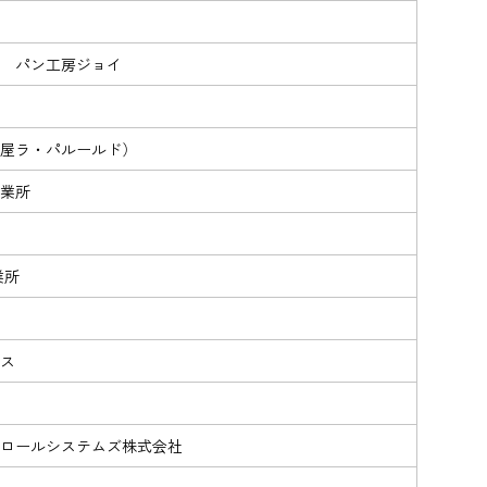
 パン工房ジョイ
屋ラ・パルールド）
業所
業所
ス
ロールシステムズ株式会社