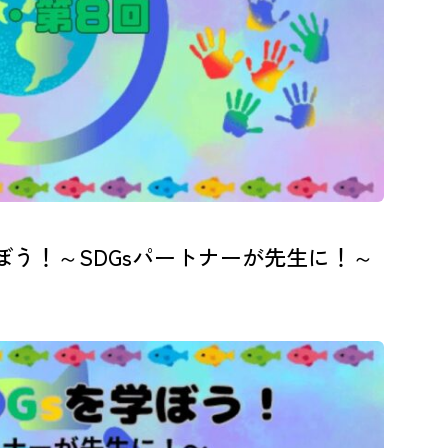
ぼう！～SDGsパートナーが先生に！～