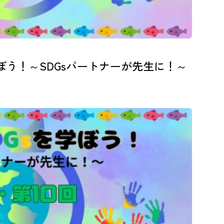
ぼう！～SDGsパートナーが先生に！～