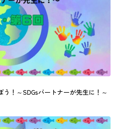
ぼう！～SDGsパートナーが先生に！～