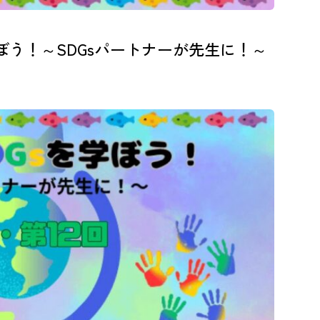
ぼう！～SDGsパートナーが先生に！～