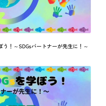
ぼう！～SDGsパートナーが先生に！～