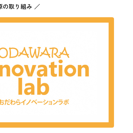
原の取り組み ／
ご利用の皆様には、ご不便おかけいたしますが、ご理解の