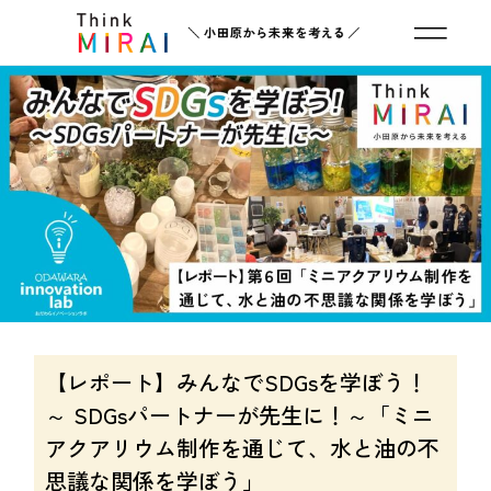
【レポート】みんなでSDGsを学ぼう！
～ SDGsパートナーが先生に！～「ミニ
アクアリウム制作を通じて、水と油の不
思議な関係を学ぼう」