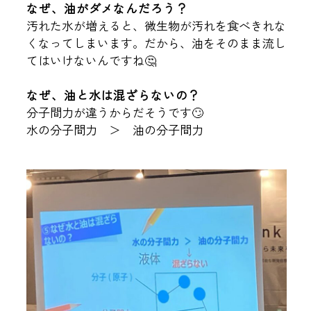
なぜ、油がダメなんだろう？
汚れた水が増えると、微生物が汚れを食べきれな
くなってしまいます。だから、油をそのまま流し
てはいけないんですね🤔
なぜ、油と水は混ざらないの？
分子間力が違うからだそうです🙄
水の分子間力 ＞ 油の分子間力