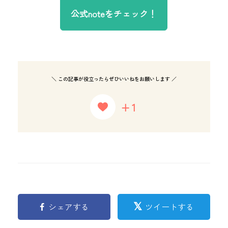
公式noteをチェック！
＼ この記事が役立ったらぜひいいねをお願いします ／
+1
シェアする
ツイートする