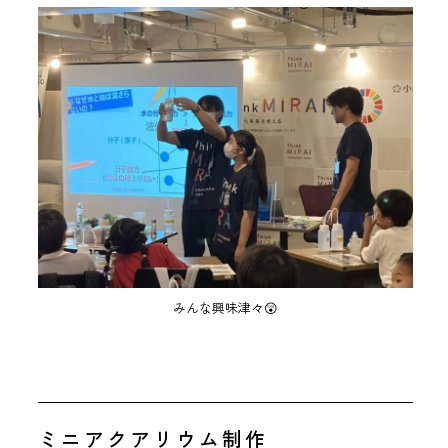
みんな興味津々😲
ミニアクアリウム制作