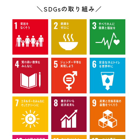
＼SDGsの取り組み／