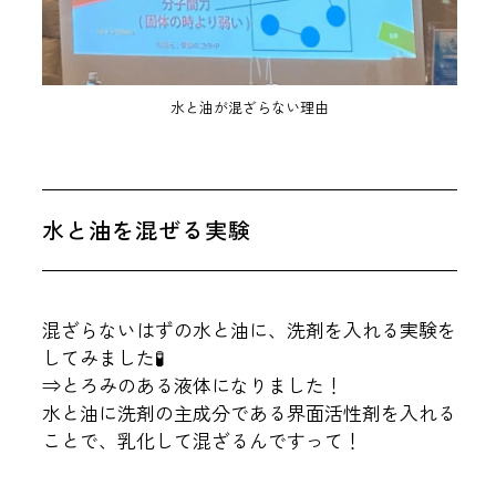
水と油が混ざらない理由
水と油を混ぜる実験
混ざらないはずの水と油に、洗剤を入れる実験を
してみました🧪
⇒とろみのある液体になりました！
水と油に洗剤の主成分である界面活性剤を入れる
ことで、乳化して混ざるんですって！