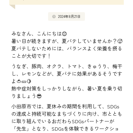
2024年8月21日
みなさん、こんにちは😊
暑い日が続きますが、夏バテしていませんか？🥵
夏バテしないためには、バランスよく栄養を摂る
ことが大切です！
うなぎ、豚肉、オクラ、トマト、きゅうり、梅干
し、レモンなどが、夏バテに効果があるそうです
よ🍅🥒🍋
熱中症対策をしっかりしながら、暑い夏を乗り切
りましょう😎
小田原市では、夏休みの期間を利用して、SDGs
の達成と持続可能なまちづくりに向け、市ととも
に取り組んでいるおだわらSDGsパートナーが
「先生」となり、SDGsを体験できるワークショ