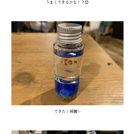
うまくできるかな！？😊
できた！綺麗✨