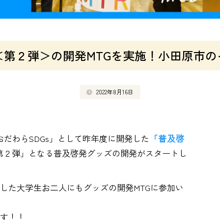
グッズ＜第２弾＞の開発MTGを実施！小田原
2022年8月16日
AI おだわらSDGs」として昨年度に開発した
「普及啓
第２弾」となる普及啓発グッズの開発がスタートし
した大学生お二人にもグッズの開発MTGに参加い
す！！