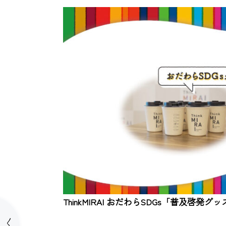
ThinkMIRAI おだわらSDGs「普及啓発グ