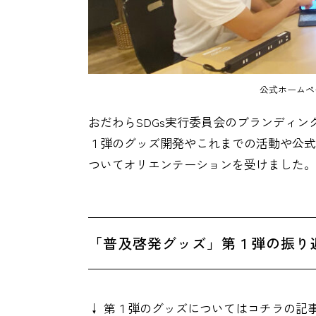
公式ホームペ
おだわらSDGs実行委員会のブランディ
１弾のグッズ開発やこれまでの活動や公式
ついてオリエンテーションを受けました。
「普及啓発グッズ」第１弾の振り
↓ 第１弾のグッズについてはコチラの記