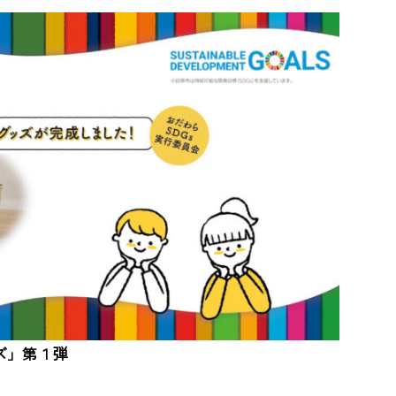
ッズ」第１弾