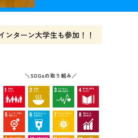
市のインターン大学生も参加！！
＼SDGsの取り組み／