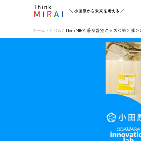
ホーム
SDGs
ThinkMIRAI普及啓発グッズ＜第