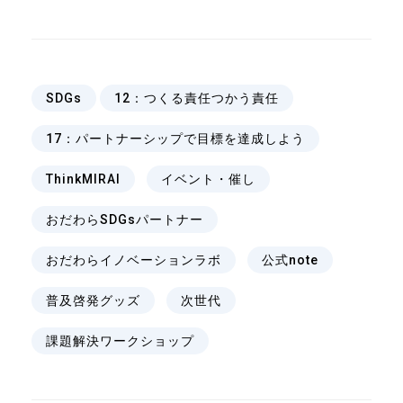
、
SDGs
12：つくる責任つかう責任
、
17：パートナーシップで目標を達成しよう
、
、
ThinkMIRAI
イベント・催し
、
おだわらSDGsパートナー
、
、
おだわらイノベーションラボ
公式note
、
、
普及啓発グッズ
次世代
課題解決ワークショップ