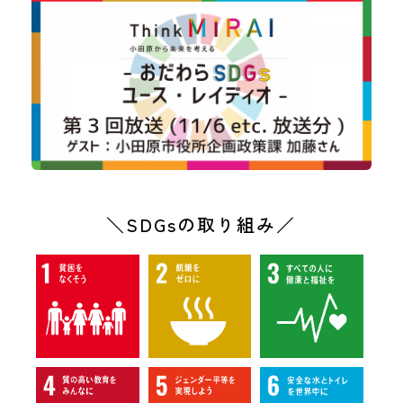
＼SDGsの取り組み／