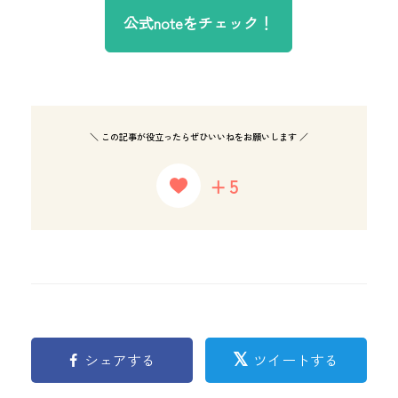
公式noteをチェック！
＼ この記事が役立ったらぜひいいねをお願いします ／
+5
シェアする
ツイートする