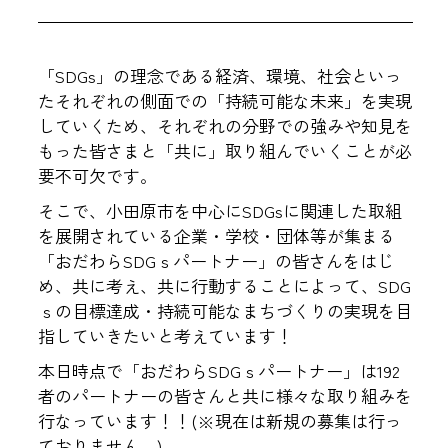
「SDGs」の理念である経済、環境、社会といっ
たそれぞれの側面での「持続可能な未来」を実現
していくため、それぞれの分野での強みや知見を
もった皆さまと「共に」取り組んでいくことが必
要不可欠です。
そこで、小田原市を中心にSDGsに関連した取組
を展開されている企業・学校・団体等が集まる
「おだわらSDGｓパートナー」の皆さんをはじ
め、共に考え、共に行動することによって、SDG
ｓの目標達成・持続可能なまちづくりの実現を目
指していきたいと考えています！
本日時点で「おだわらSDGｓパートナー」は192
者のパートナーの皆さんと共に様々な取り組みを
行なっています！！(※現在は新規の募集は行っ
ておりません。)