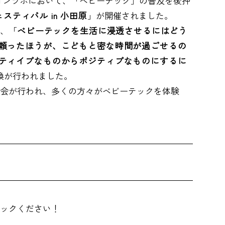
ションラボにおいて、「ベビーテック」の普及を後押
スティバル in 小田原
」が開催されました。
、「
ベビーテックを生活に浸透させるにはどう
頼ったほうが、こどもと密な時間が過ごせるの
ティイブなものからポジティブなものにするに
換が行われました。
会が行われ、多くの方々がベビーテックを体験
ックください！