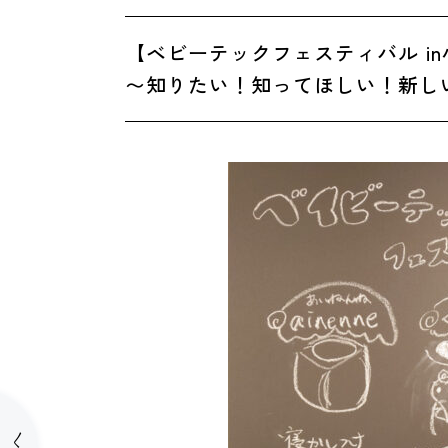
【ベビーテックフェスティバル i
〜知りたい！知ってほしい！新し