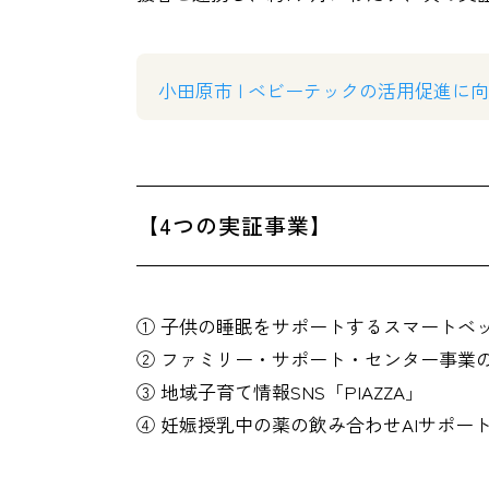
小田原市 | ベビーテックの活用促進に
【4つの実証事業】
① 子供の睡眠をサポートするスマートベッド
② ファミリー・サポート・センター事業
③ 地域子育て情報SNS「PIAZZA」
④ 妊娠授乳中の薬の飲み合わせAIサポー