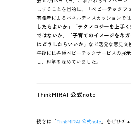
去る2月13日（日）、おだわらイノベー
しすることを目的に、「
ベビーテックフェ
有識者によるパネルディスカッションでは
したらよいか
」「
テクノロジーを上手く
ではないか
」「
子育てのイメージをネガ
はどうしたらいいか
」など活発な意見交
午後には各種ベビーテックサービスの展示
し、理解を深めていました。
ThinkMIRAI 公式note
続きは「
ThinkMIRAI 公式note
」をぜひチェ