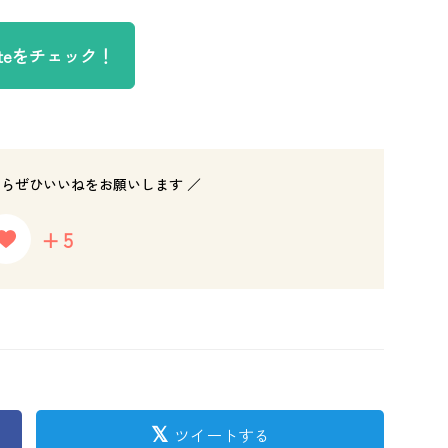
oteをチェック！
たらぜひいいねをお願いします ／
+5
ツイートする