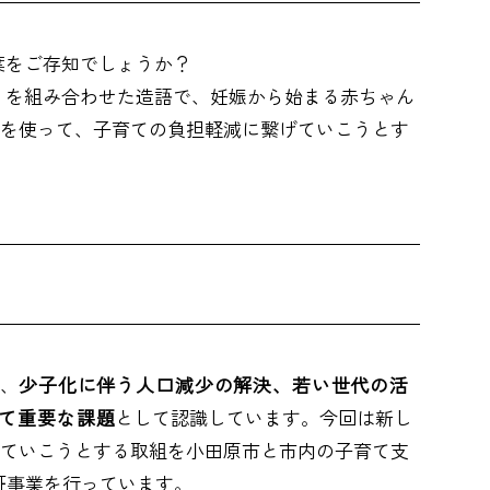
葉をご存知でしょうか？
）
を組み合わせた造語で、妊娠から始まる赤ちゃん
を使って、子育ての負担軽減に繋げていこうとす
、
少子化に伴う人口減少の解決、若い世代の活
て重要な課題
として認識しています。今回は新し
ていこうとする取組を小田原市と市内の子育て支
証事業を行っています。