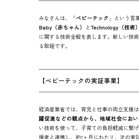
みなさんは、「
ベビーテック
」という言
Baby（赤ちゃん）
と
Technology（技術
に関する技術全般を表します。新しい技術
る取組です。
【ベビーテックの実証事業】
経済産業省では、育児と仕事の両立支援は
躍促進などの観点から、地域社会におい
い技術を使って、子育ての負担軽減に繋げ
援者と連携し、約1ヶ月にわたリ、次の実