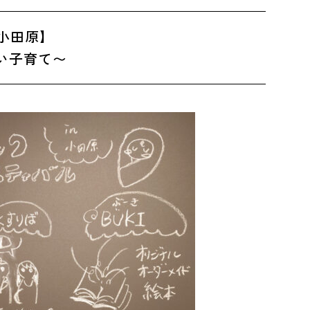
n小田原】
い子育て〜