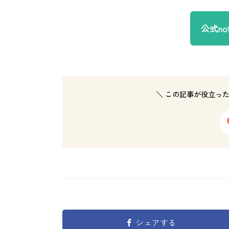
公式n
＼ この記事が役立っ
シェアする