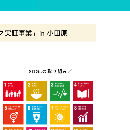
実証事業」in 小田原
＼SDGsの取り組み／