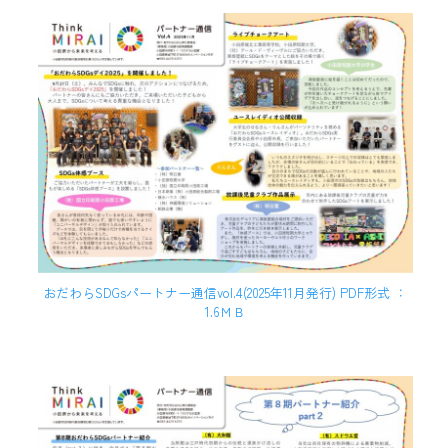
おだわらSDGsパートナー通信vol.4(2025年11月発行) PDF形式 ：
1.6ＭＢ