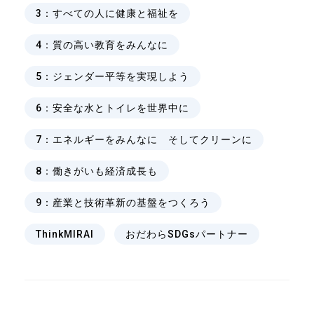
、
3：すべての人に健康と福祉を
、
4：質の高い教育をみんなに
、
5：ジェンダー平等を実現しよう
、
6：安全な水とトイレを世界中に
、
7：エネルギーをみんなに そしてクリーンに
、
8：働きがいも経済成長も
、
9：産業と技術革新の基盤をつくろう
、
ThinkMIRAI
おだわらSDGsパートナー