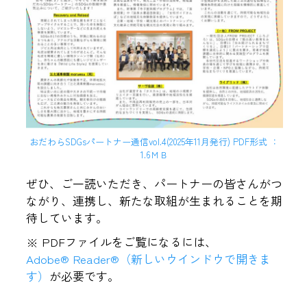
おだわらSDGsパートナー通信vol.4(2025年11月発行) PDF形式 ：
1.6ＭＢ
ぜひ、ご一読いただき、パートナーの皆さんがつ
ながり、連携し、新たな取組が生まれることを期
待しています。
※ PDFファイルをご覧になるには、
Adobe® Reader®
（新しいウインドウで開きま
す）
が必要です。