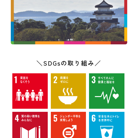
＼SDGsの取り組み／