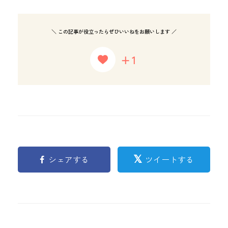
＼ この記事が役立ったらぜひいいねをお願いします ／
+1
シェアする
ツイートする