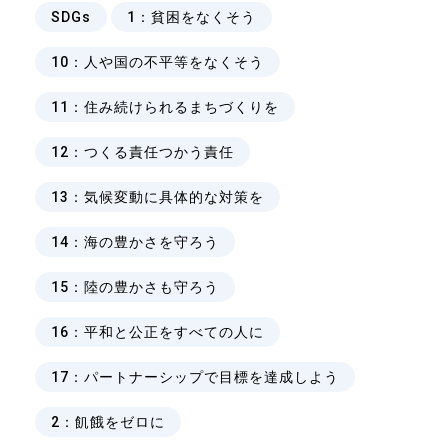
、
SDGs
1：貧困をなくそう
、
10：人や国の不平等をなくそう
、
11：住み続けられるまちづくりを
、
12：つくる責任つかう責任
、
13：気候変動に具体的な対策を
、
14：海の豊かさを守ろう
、
15：陸の豊かさも守ろう
、
16：平和と公正をすべての人に
、
17：パートナーシップで目標を達成しよう
、
2：飢餓をゼロに